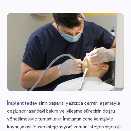
İmplant tedavisi
nin başarısı yalnızca cerrahi aşamayla
değil; sonrasındaki bakım ve iyileşme sürecinin doğru
yönetilmesiyle tamamlanır. İmplantın çene kemiğiyle
kaynaşması (osseointegrasyon) zaman isteyen biyolojik