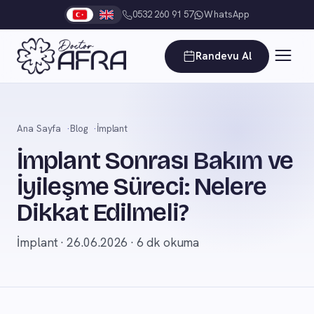
0532 260 91 57
WhatsApp
Randevu Al
Ana Sayfa
Blog
İmplant
İmplant Sonrası Bakım ve
İyileşme Süreci: Nelere
Dikkat Edilmeli?
İmplant · 26.06.2026 · 6 dk okuma