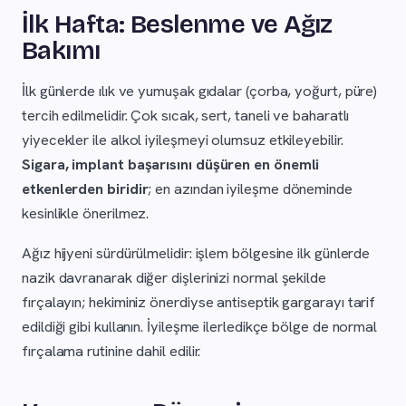
İlk Hafta: Beslenme ve Ağız
Bakımı
İlk günlerde ılık ve yumuşak gıdalar (çorba, yoğurt, püre)
tercih edilmelidir. Çok sıcak, sert, taneli ve baharatlı
yiyecekler ile alkol iyileşmeyi olumsuz etkileyebilir.
Sigara, implant başarısını düşüren en önemli
etkenlerden biridir
; en azından iyileşme döneminde
kesinlikle önerilmez.
Ağız hijyeni sürdürülmelidir: işlem bölgesine ilk günlerde
nazik davranarak diğer dişlerinizi normal şekilde
fırçalayın; hekiminiz önerdiyse antiseptik gargarayı tarif
edildiği gibi kullanın. İyileşme ilerledikçe bölge de normal
fırçalama rutinine dahil edilir.