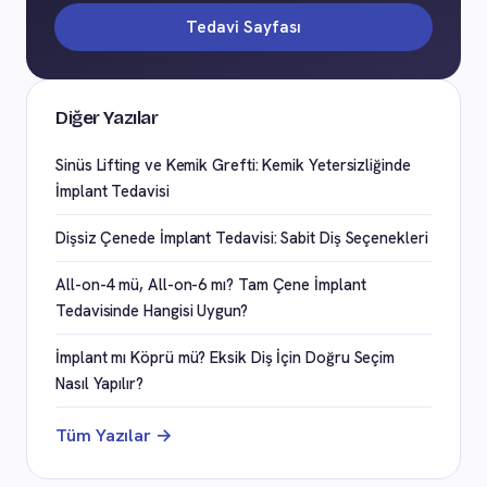
Tedavi Sayfası
Diğer Yazılar
Sinüs Lifting ve Kemik Grefti: Kemik Yetersizliğinde
İmplant Tedavisi
Dişsiz Çenede İmplant Tedavisi: Sabit Diş Seçenekleri
All-on-4 mü, All-on-6 mı? Tam Çene İmplant
Tedavisinde Hangisi Uygun?
İmplant mı Köprü mü? Eksik Diş İçin Doğru Seçim
Nasıl Yapılır?
Tüm Yazılar →