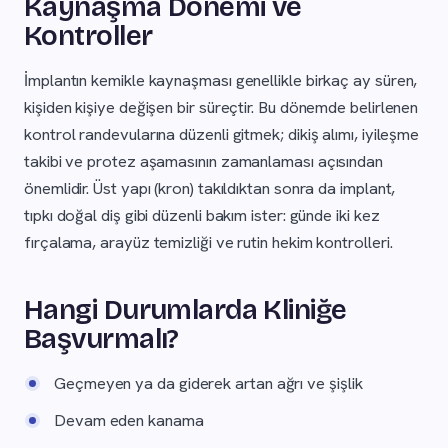
Kaynaşma Dönemi ve
Kontroller
İmplantın kemikle kaynaşması genellikle birkaç ay süren,
kişiden kişiye değişen bir süreçtir. Bu dönemde belirlenen
kontrol randevularına düzenli gitmek; dikiş alımı, iyileşme
takibi ve protez aşamasının zamanlaması açısından
önemlidir. Üst yapı (kron) takıldıktan sonra da implant,
tıpkı doğal diş gibi düzenli bakım ister: günde iki kez
fırçalama, arayüz temizliği ve rutin hekim kontrolleri.
Hangi Durumlarda Kliniğe
Başvurmalı?
Geçmeyen ya da giderek artan ağrı ve şişlik
Devam eden kanama