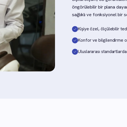
öngörülebilir bir plana daya
sağlıklı ve fonksiyonel bir s
Kişiye özel, ölçülebilir ted
Konfor ve bilgilendirme o
Uluslararası standartlar