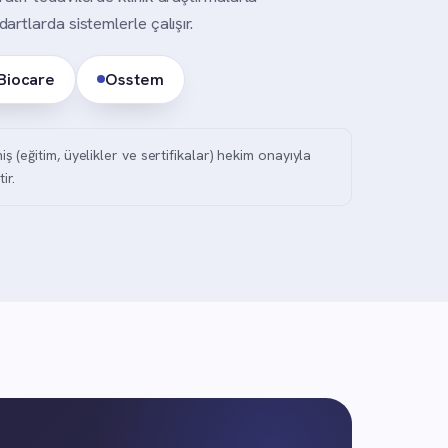
artlarda sistemlerle çalışır.
Biocare
Osstem
(eğitim, üyelikler ve sertifikalar) hekim onayıyla
ir.