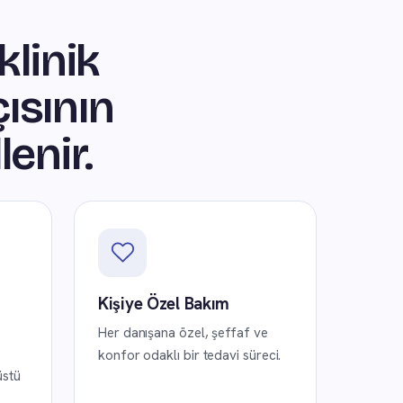
klinik
ısının
lenir.
Kişiye Özel Bakım
Her danışana özel, şeffaf ve
konfor odaklı bir tedavi süreci.
üstü