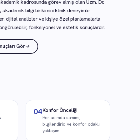
i akademik kadrosunda görev almış olan Uzm. Dr.
akademik bilgi birikimini klinik deneyimle
er, dijital analizler ve kişiye özel planlamalarla
ngörülebilir, fonksiyonel ve estetik sonuçlardır.
nuçları Gör
Konfor Önceliği
04
i
Her adımda samimi,
bilgilendirici ve konfor odaklı
yaklaşım