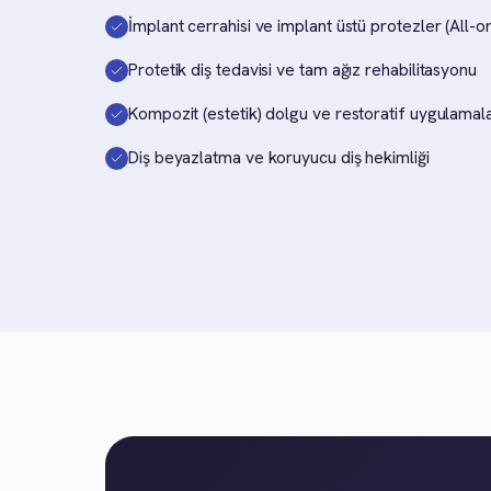
İmplant cerrahisi ve implant üstü protezler (All-o
Protetik diş tedavisi ve tam ağız rehabilitasyonu
Kompozit (estetik) dolgu ve restoratif uygulamal
Diş beyazlatma ve koruyucu diş hekimliği