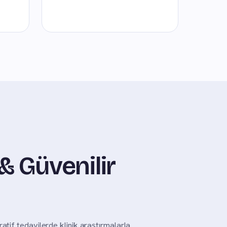
& Güvenilir
atif tedavilerde klinik araştırmalarla