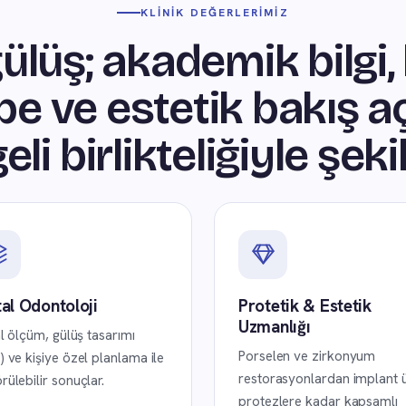
KLINIK DEĞERLERIMIZ
ülüş; akademik bilgi, 
be ve estetik bakış aç
li birlikteliğiyle şekil
tal Odontoloji
Protetik & Estetik
Uzmanlığı
al ölçüm, gülüş tasarımı
Porselen ve zirkonyum
) ve kişiye özel planlama ile
restorasyonlardan implant 
rülebilir sonuçlar.
protezlere kadar kapsamlı