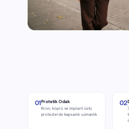
Protetik Odak
01
02
Kron, köprü ve implant üstü
protezlerde kapsamlı uzmanlık