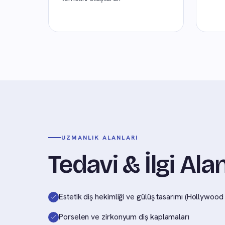
UZMANLIK ALANLARI
Tedavi & İlgi Alan
Estetik diş hekimliği ve gülüş tasarımı (Hollywoo
Porselen ve zirkonyum diş kaplamaları