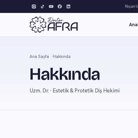
Nişanta
Ana
Ana Sayfa
Hakkında
Hakkında
Uzm. Dr. · Estetik & Protetik Diş Hekimi