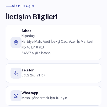
BIZE ULAŞIN
İletişim Bilgileri
Adres
Nişantaşı
Harbiye Mah. Abdi İpekçi Cad. Azer İş Merkezi
No:40 D:10 K:3
34367 Şişli / İstanbul
Telefon
0532 260 91 57
WhatsApp
Mesaj göndermek için tıklayın