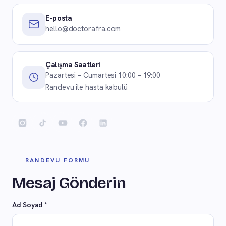
E-posta
hello@doctorafra.com
Çalışma Saatleri
Pazartesi – Cumartesi 10:00 – 19:00
Randevu ile hasta kabulü
RANDEVU FORMU
Mesaj Gönderin
Ad Soyad *