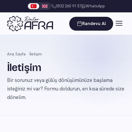
0532 260 91 57
WhatsApp
Randevu Al
Ana Sayfa
İletişim
İletişim
Bir sorunuz veya gülüş dönüşümünüze başlama
isteğiniz mi var? Formu doldurun, en kısa sürede size
dönelim.