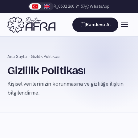
0532 260 91 57
WhatsApp
Randevu Al
Ana Sayfa
Gizlilik Politikası
Gizlilik Politikası
Kişisel verilerinizin korunmasına ve gizliliğe ilişkin
bilgilendirme.