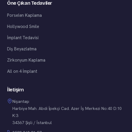
Öne Çıkan Tedaviler
Porselen Kaplama
Hollywood Smile
İmplant Tedavisi
Diş Beyazlatma
Zirkonyum Kaplama
All on 4 İmplant
İletişim
Nişantaşı
Harbiye Mah. Abdi İpekçi Cad. Azer İş Merkezi No:40 D:10
K:3
34367 Şişli / İstanbul