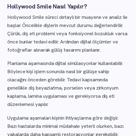
Hollywood Smile Nasıl Yapılır?
Hollywood Smile süreci detaylı bir muayene ve analiz ile
başlar. Öncelikle dişlerin mevcut durumu değerlendirilir.
Çürük, diş eti problemi veya fonksiyonel bozukluk varsa
önce bunlar tedavi edilir. Ardından dijital ölçümler ve
fotoğraflar alınarak gülüş tasarımı planlanır.
Planlama aşamasında dijital simülasyonlar kullanılabilir.
Böylece kişi işlem sonunda nasıl bir gülüşe sahip
olacağını önceden görebilir. Tedavi kapsamında
genellikle diş beyazlatma, porselen veya zirkonyum
kaplama, lamina uygulaması ve gerekiyorsa diş eti
düzenlemesi yapılır.
Uygulama aşamaları kişinin ihtiyaçlarına göre değişir.
Bazı hastalarda minimal müdahale yeterli olurken, bazı
vakalarda daha kapsamlı restorasyonlar gerekebilir.