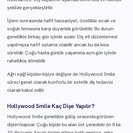
şekilde gerçekleştirilir.
İşlem sonrasında hafif hassasiyet, özellikle sıcak ve
soğuk temasına karşı duyarlılık görülebilir. Bu durum
genellikle birkaç gün içinde azalır. Diş eti düzenlemesi
yapılmışsa hafif sızlama olabilir ancak bu da kısa
sürelidir. Çoğu hasta günlük yaşamına aynı gün içinde
rahatlıkla dönebilir.
Ağrı eşiği kişiden kişiye değişse de Hollywood Smile
süreci genel olarak konforlu bir estetik diş tedavisi
olarak kabul edilir.
Hollywood Smile Kaç Dişe Yapılır?
Hollywood Smile genellikle gülüş sırasında görünen
dişleri kapsar. Çoğu kişide bu alan üst çenedeki ön 8 ila
10 dişi içerir. Ancak kişinin gülme hattı genişse, arka