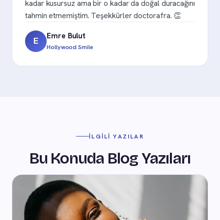
kadar kusursuz ama bir o kadar da doğal duracağını
tahmin etmemiştim. Teşekkürler doctorafra. 👏
Emre Bulut
E
Hollywood Smile
İLGILI YAZILAR
Bu Konuda Blog Yazıları