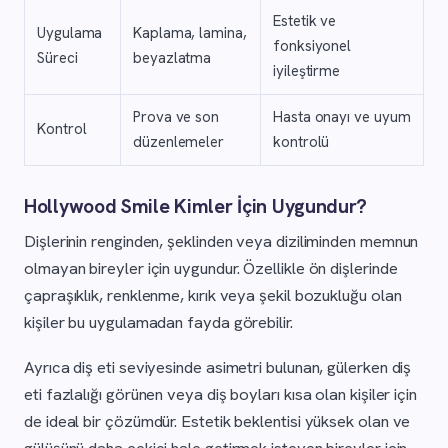
Estetik ve
Uygulama
Kaplama, lamina,
fonksiyonel
Süreci
beyazlatma
iyileştirme
Prova ve son
Hasta onayı ve uyum
Kontrol
düzenlemeler
kontrolü
Hollywood Smile Kimler İçin Uygundur?
Dişlerinin renginden, şeklinden veya diziliminden memnun
olmayan bireyler için uygundur. Özellikle ön dişlerinde
çapraşıklık, renklenme, kırık veya şekil bozukluğu olan
kişiler bu uygulamadan fayda görebilir.
Ayrıca diş eti seviyesinde asimetri bulunan, gülerken diş
eti fazlalığı görünen veya diş boyları kısa olan kişiler için
de ideal bir çözümdür. Estetik beklentisi yüksek olan ve
gülüşünü daha çekici hale getirmek isteyen bireyler için