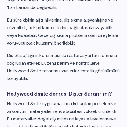
15 yıl arasında değişebilir.
Bu süre kişinin ağız hijyenine, diş sıkma alışkanlığına ve
düzenli diş hekimi kontrollerine bağlı olarak uzayabilir
veya kısalabilir. Gece diş sıkma problemi olan bireylerde
koruyucu plak kullanımı önerilebilir.
Diş eti sağlığının korunması da restorasyonların ömrünü
doğrudan etkiler. Düzenli bakım ve kontrollerle
Hollywood Smile tasarımı uzun yıllar estetik görünümünü
koruyabilir.
Hollywood Smile Sonrası Dişler Sararır mı?
Hollywood Smile uygulamasında kullanılan porselen ve
zirkonyum materyaller renk stabilitesi yüksek ürünlerdir.
Bu materyaller doğal diş minesine kıyasla lekelenmeye
karşı daha dirençlidir. Bu nedenle kolay kolay sararma