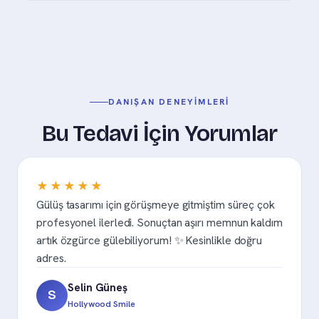
DANIŞAN DENEYIMLERI
Bu Tedavi İçin Yorumlar
★★★★★
Gülüş tasarımı için görüşmeye gitmiştim süreç çok
profesyonel ilerledi. Sonuçtan aşırı memnun kaldım
artık özgürce gülebiliyorum! ✨ Kesinlikle doğru
adres.
Selin Güneş
S
Hollywood Smile