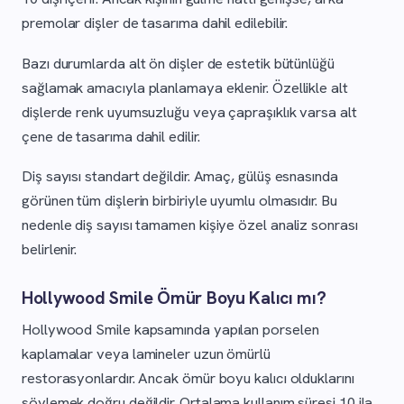
premolar dişler de tasarıma dahil edilebilir.
Bazı durumlarda alt ön dişler de estetik bütünlüğü
sağlamak amacıyla planlamaya eklenir. Özellikle alt
dişlerde renk uyumsuzluğu veya çapraşıklık varsa alt
çene de tasarıma dahil edilir.
Diş sayısı standart değildir. Amaç, gülüş esnasında
görünen tüm dişlerin birbiriyle uyumlu olmasıdır. Bu
nedenle diş sayısı tamamen kişiye özel analiz sonrası
belirlenir.
Hollywood Smile Ömür Boyu Kalıcı mı?
Hollywood Smile kapsamında yapılan porselen
kaplamalar veya lamineler uzun ömürlü
restorasyonlardır. Ancak ömür boyu kalıcı olduklarını
söylemek doğru değildir. Ortalama kullanım süresi 10 ila