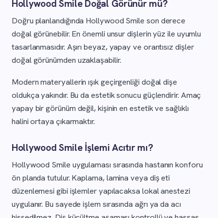
Hollywood Smile Doğal Görünür mü?
Doğru planlandığında Hollywood Smile son derece
doğal görünebilir. En önemli unsur dişlerin yüz ile uyumlu
tasarlanmasıdır. Aşırı beyaz, yapay ve orantısız dişler
doğal görünümden uzaklaşabilir.
Modern materyallerin ışık geçirgenliği doğal dişe
oldukça yakındır. Bu da estetik sonucu güçlendirir. Amaç
yapay bir görünüm değil, kişinin en estetik ve sağlıklı
halini ortaya çıkarmaktır.
Hollywood Smile İşlemi Acıtır mı?
Hollywood Smile uygulaması sırasında hastanın konforu
ön planda tutulur. Kaplama, lamina veya diş eti
düzenlemesi gibi işlemler yapılacaksa lokal anestezi
uygulanır. Bu sayede işlem sırasında ağrı ya da acı
hissedilmez. Diş küçültme aşaması kontrollü ve hassas