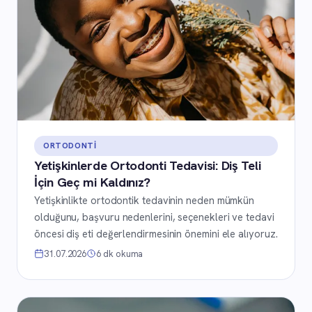
ORTODONTI
Yetişkinlerde Ortodonti Tedavisi: Diş Teli
İçin Geç mi Kaldınız?
Yetişkinlikte ortodontik tedavinin neden mümkün
olduğunu, başvuru nedenlerini, seçenekleri ve tedavi
öncesi diş eti değerlendirmesinin önemini ele alıyoruz.
31.07.2026
6 dk okuma