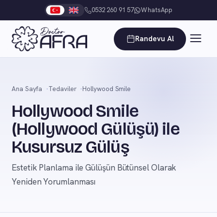
0532 260 91 57
WhatsApp
Randevu Al
Ana Sayfa
Tedaviler
Hollywood Smile
Hollywood Smile
(Hollywood Gülüşü) ile
Kusursuz Gülüş
Estetik Planlama ile Gülüşün Bütünsel Olarak
Yeniden Yorumlanması