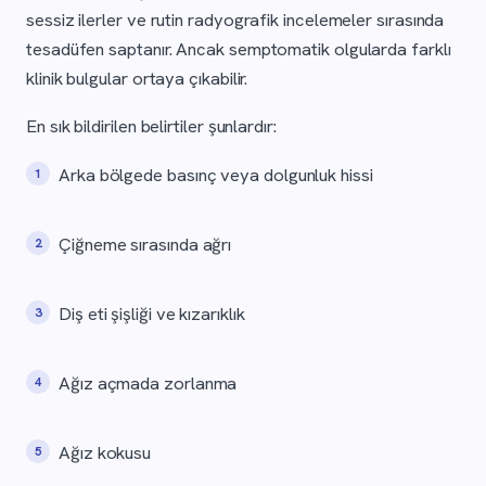
sessiz ilerler ve rutin radyografik incelemeler sırasında
tesadüfen saptanır. Ancak semptomatik olgularda farklı
klinik bulgular ortaya çıkabilir.
En sık bildirilen belirtiler şunlardır:
Arka bölgede basınç veya dolgunluk hissi
Çiğneme sırasında ağrı
Diş eti şişliği ve kızarıklık
Ağız açmada zorlanma
Ağız kokusu