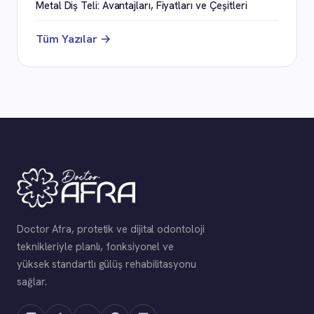
Metal Diş Teli: Avantajları, Fiyatları ve Çeşitleri
Tüm Yazılar →
Doctor Afra, protetik ve dijital odontoloji
teknikleriyle planlı, fonksiyonel ve
yüksek standartlı gülüş rehabilitasyonu
sağlar.