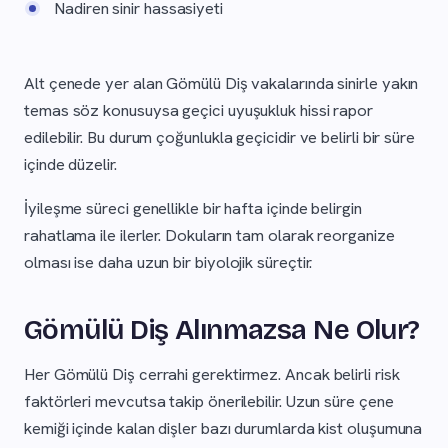
Nadiren sinir hassasiyeti
Alt çenede yer alan Gömülü Diş vakalarında sinirle yakın
temas söz konusuysa geçici uyuşukluk hissi rapor
edilebilir. Bu durum çoğunlukla geçicidir ve belirli bir süre
içinde düzelir.
İyileşme süreci genellikle bir hafta içinde belirgin
rahatlama ile ilerler. Dokuların tam olarak reorganize
olması ise daha uzun bir biyolojik süreçtir.
Gömülü Diş Alınmazsa Ne Olur?
Her Gömülü Diş cerrahi gerektirmez. Ancak belirli risk
faktörleri mevcutsa takip önerilebilir. Uzun süre çene
kemiği içinde kalan dişler bazı durumlarda kist oluşumuna