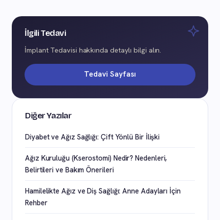
İlgili Tedavi
İmplant Tedavisi hakkında detaylı bilgi alın.
Tedavi Sayfası
Diğer Yazılar
Diyabet ve Ağız Sağlığı: Çift Yönlü Bir İlişki
Ağız Kuruluğu (Kserostomi) Nedir? Nedenleri,
Belirtileri ve Bakım Önerileri
Hamilelikte Ağız ve Diş Sağlığı: Anne Adayları İçin
Rehber