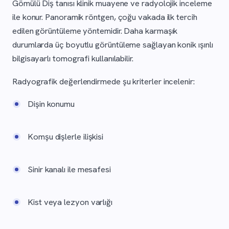
Gömülü Diş tanısı klinik muayene ve radyolojik inceleme
ile konur. Panoramik röntgen, çoğu vakada ilk tercih
edilen görüntüleme yöntemidir. Daha karmaşık
durumlarda üç boyutlu görüntüleme sağlayan konik ışınlı
bilgisayarlı tomografi kullanılabilir.
Radyografik değerlendirmede şu kriterler incelenir:
Dişin konumu
Komşu dişlerle ilişkisi
Sinir kanalı ile mesafesi
Kist veya lezyon varlığı