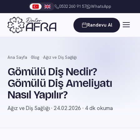
0532 260 91 57
WhatsApp
Randevu Al
Ana Sayfa
Blog
Ağız ve Diş Sağlığı
Gömülü Diş Nedir?
Gömülü Diş Ameliyatı
Nasıl Yapılır?
Ağız ve Diş Sağlığı · 24.02.2026 · 4 dk okuma