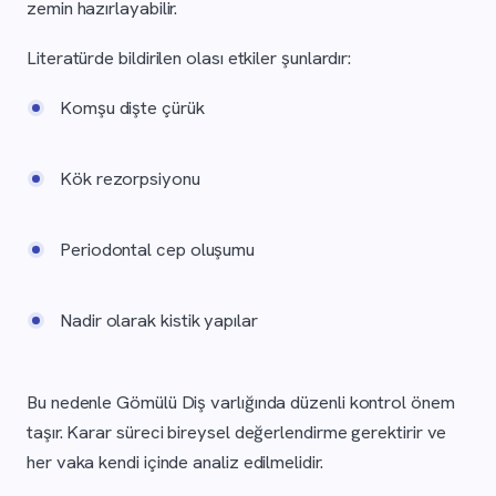
zemin hazırlayabilir.
Literatürde bildirilen olası etkiler şunlardır:
Komşu dişte çürük
Kök rezorpsiyonu
Periodontal cep oluşumu
Nadir olarak kistik yapılar
Bu nedenle Gömülü Diş varlığında düzenli kontrol önem
taşır. Karar süreci bireysel değerlendirme gerektirir ve
her vaka kendi içinde analiz edilmelidir.