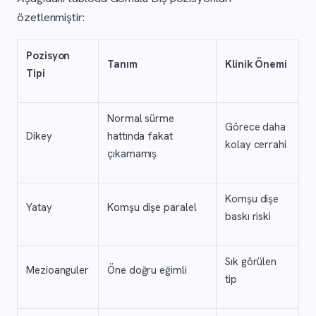
özetlenmiştir:
Pozisyon
Tanım
Klinik Önemi
Tipi
Normal sürme
Görece daha
Dikey
hattında fakat
kolay cerrahi
çıkamamış
Komşu dişe
Yatay
Komşu dişe paralel
baskı riski
Sık görülen
Mezioanguler
Öne doğru eğimli
tip