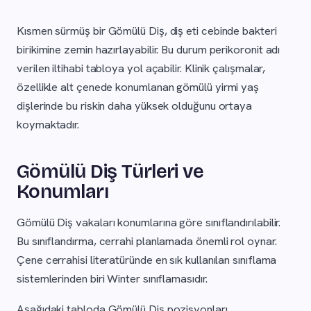
Kısmen sürmüş bir Gömülü Diş, diş eti cebinde bakteri
birikimine zemin hazırlayabilir. Bu durum perikoronit adı
verilen iltihabi tabloya yol açabilir. Klinik çalışmalar,
özellikle alt çenede konumlanan gömülü yirmi yaş
dişlerinde bu riskin daha yüksek olduğunu ortaya
koymaktadır.
Gömülü Diş Türleri ve
Konumları
Gömülü Diş vakaları konumlarına göre sınıflandırılabilir.
Bu sınıflandırma, cerrahi planlamada önemli rol oynar.
Çene cerrahisi literatüründe en sık kullanılan sınıflama
sistemlerinden biri Winter sınıflamasıdır.
Aşağıdaki tabloda Gömülü Diş pozisyonları