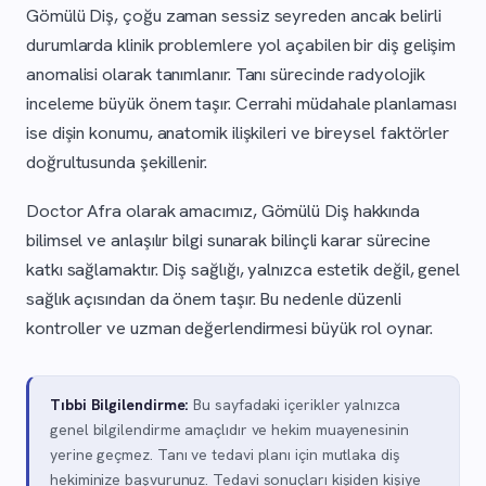
Gömülü Diş, çoğu zaman sessiz seyreden ancak belirli
durumlarda klinik problemlere yol açabilen bir diş gelişim
anomalisi olarak tanımlanır. Tanı sürecinde radyolojik
inceleme büyük önem taşır. Cerrahi müdahale planlaması
ise dişin konumu, anatomik ilişkileri ve bireysel faktörler
doğrultusunda şekillenir.
Doctor Afra olarak amacımız, Gömülü Diş hakkında
bilimsel ve anlaşılır bilgi sunarak bilinçli karar sürecine
katkı sağlamaktır. Diş sağlığı, yalnızca estetik değil, genel
sağlık açısından da önem taşır. Bu nedenle düzenli
kontroller ve uzman değerlendirmesi büyük rol oynar.
Tıbbi Bilgilendirme:
Bu sayfadaki içerikler yalnızca
genel bilgilendirme amaçlıdır ve hekim muayenesinin
yerine geçmez. Tanı ve tedavi planı için mutlaka diş
hekiminize başvurunuz. Tedavi sonuçları kişiden kişiye