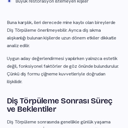
Büyük restorasyon istemeyen kişiler
Buna karşılık, ileri derecede mine kaybı olan bireylerde
Diş Törpüleme önerilmeyebilir. Ayrıca diş sıkma
alışkanlığı bulunan kişilerde uzun dönem etkiler dikkatle
analiz edilir.
Uygun aday değerlendirmesi yapılırken yalnızca estetik
değil, fonksiyonel faktörler de göz önünde bulundurulur.
Çünkü diş formu çiğneme kuvvetleriyle doğrudan
ilişkilidir.
Diş Törpüleme Sonrası Süreç
ve Beklentiler
Diş Törpüleme sonrasında genellikle günlük yaşama