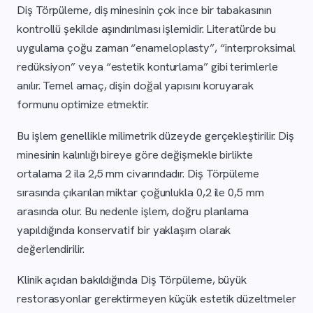
Diş Törpüleme, diş minesinin çok ince bir tabakasının
kontrollü şekilde aşındırılması işlemidir. Literatürde bu
uygulama çoğu zaman “enameloplasty”, “interproksimal
redüksiyon” veya “estetik konturlama” gibi terimlerle
anılır. Temel amaç, dişin doğal yapısını koruyarak
formunu optimize etmektir.
Bu işlem genellikle milimetrik düzeyde gerçekleştirilir. Diş
minesinin kalınlığı bireye göre değişmekle birlikte
ortalama 2 ila 2,5 mm civarındadır. Diş Törpüleme
sırasında çıkarılan miktar çoğunlukla 0,2 ile 0,5 mm
arasında olur. Bu nedenle işlem, doğru planlama
yapıldığında konservatif bir yaklaşım olarak
değerlendirilir.
Klinik açıdan bakıldığında Diş Törpüleme, büyük
restorasyonlar gerektirmeyen küçük estetik düzeltmeler