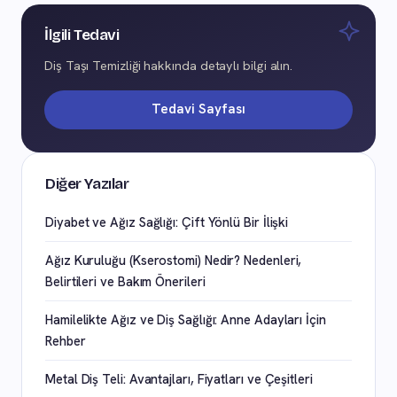
İlgili Tedavi
Diş Taşı Temizliği hakkında detaylı bilgi alın.
Tedavi Sayfası
Diğer Yazılar
Diyabet ve Ağız Sağlığı: Çift Yönlü Bir İlişki
Ağız Kuruluğu (Kserostomi) Nedir? Nedenleri,
Belirtileri ve Bakım Önerileri
Hamilelikte Ağız ve Diş Sağlığı: Anne Adayları İçin
Rehber
Metal Diş Teli: Avantajları, Fiyatları ve Çeşitleri