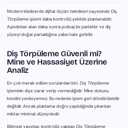
Modern kliniklerde dijital ölçüm teknikleri sayesinde Diş
Törpüleme işlemi daha kontrollü şekilde planlanabilir.
Aşındırılan alan daha sonra polisaj ile parlatılır ve diş
yüzeyi doğal parlaklığına yakın hale getirilir.
Diş Törpüleme Güvenli mi?
Mine ve Hassasiyet Üzerine
Analiz
En çok merak edilen sorulardan biri, Diş Törpüleme
işleminin dişe zarar verip vermediğidir. Mine dokusu
kendini yenileyemez. Bu nedenle işlem geri döndürülebilir
değildir. Ancak planlama doğru yapıldığında çıkarılan
miktar minimal düzeydedir.
Bilimsel yayınlar, kontrollü yapılan Diş Törpüleme