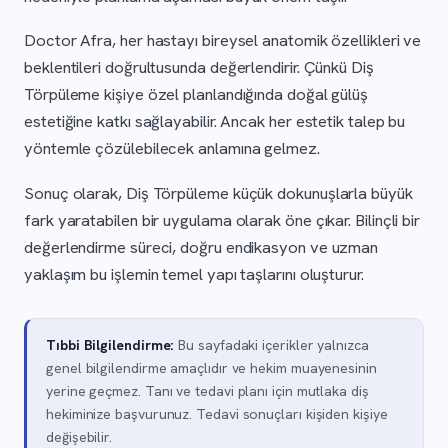
Doctor Afra, her hastayı bireysel anatomik özellikleri ve
beklentileri doğrultusunda değerlendirir. Çünkü Diş
Törpüleme kişiye özel planlandığında doğal gülüş
estetiğine katkı sağlayabilir. Ancak her estetik talep bu
yöntemle çözülebilecek anlamına gelmez.
Sonuç olarak, Diş Törpüleme küçük dokunuşlarla büyük
fark yaratabilen bir uygulama olarak öne çıkar. Bilinçli bir
değerlendirme süreci, doğru endikasyon ve uzman
yaklaşım bu işlemin temel yapı taşlarını oluşturur.
Tıbbi Bilgilendirme:
Bu sayfadaki içerikler yalnızca
genel bilgilendirme amaçlıdır ve hekim muayenesinin
yerine geçmez. Tanı ve tedavi planı için mutlaka diş
hekiminize başvurunuz. Tedavi sonuçları kişiden kişiye
değişebilir.