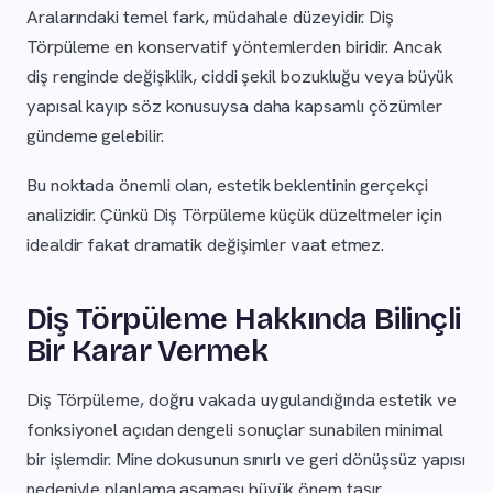
Aralarındaki temel fark, müdahale düzeyidir. Diş
Törpüleme en konservatif yöntemlerden biridir. Ancak
diş renginde değişiklik, ciddi şekil bozukluğu veya büyük
yapısal kayıp söz konusuysa daha kapsamlı çözümler
gündeme gelebilir.
Bu noktada önemli olan, estetik beklentinin gerçekçi
analizidir. Çünkü Diş Törpüleme küçük düzeltmeler için
idealdir fakat dramatik değişimler vaat etmez.
Diş Törpüleme Hakkında Bilinçli
Bir Karar Vermek
Diş Törpüleme, doğru vakada uygulandığında estetik ve
fonksiyonel açıdan dengeli sonuçlar sunabilen minimal
bir işlemdir. Mine dokusunun sınırlı ve geri dönüşsüz yapısı
nedeniyle planlama aşaması büyük önem taşır.