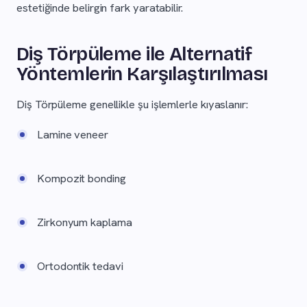
estetiğinde belirgin fark yaratabilir.
Diş Törpüleme ile Alternatif
Yöntemlerin Karşılaştırılması
Diş Törpüleme genellikle şu işlemlerle kıyaslanır:
Lamine veneer
Kompozit bonding
Zirkonyum kaplama
Ortodontik tedavi