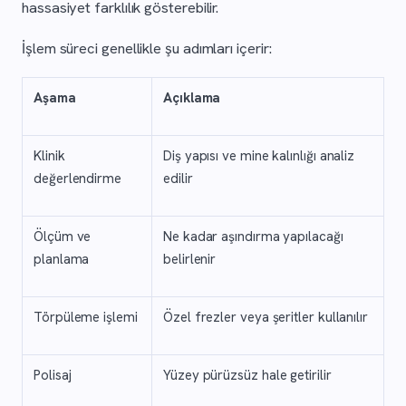
hassasiyet farklılık gösterebilir.
İşlem süreci genellikle şu adımları içerir:
Aşama
Açıklama
Klinik
Diş yapısı ve mine kalınlığı analiz
değerlendirme
edilir
Ölçüm ve
Ne kadar aşındırma yapılacağı
planlama
belirlenir
Törpüleme işlemi
Özel frezler veya şeritler kullanılır
Polisaj
Yüzey pürüzsüz hale getirilir