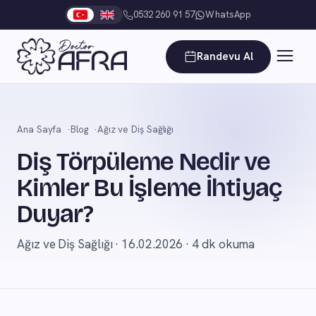
0532 260 91 57
WhatsApp
Randevu Al
Ana Sayfa
Blog
Ağız ve Diş Sağlığı
Diş Törpüleme Nedir ve
Kimler Bu İşleme İhtiyaç
Duyar?
Ağız ve Diş Sağlığı · 16.02.2026 · 4 dk okuma