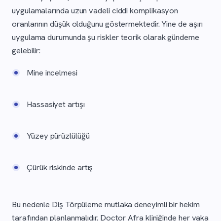
uygulamalarında uzun vadeli ciddi komplikasyon
oranlarının düşük olduğunu göstermektedir. Yine de aşırı
uygulama durumunda şu riskler teorik olarak gündeme
gelebilir:
Mine incelmesi
Hassasiyet artışı
Yüzey pürüzlülüğü
Çürük riskinde artış
Bu nedenle Diş Törpüleme mutlaka deneyimli bir hekim
tarafından planlanmalıdır. Doctor Afra kliniğinde her vaka