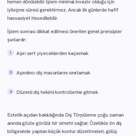
hemen dönülebilir. İşlem minimal invaziv olduğu için
iyileşme süresi gerektirmez. Ancak ilk günlerde hafif
hassasiyet hissedilebilir.
İşlem sonrası dikkat edilmesi önerilen genel prensipler
şunlardır:
Aşırı sert yiyeceklerden kaçınmak
Aşındırıcı diş macunlarını sınırlamak
Düzenli diş hekimi kontrollerine gitmek
Estetik açıdan bakıldığında Diş Törpüleme çoğu zaman
anında gözle görülür bir simetri sağlar. Özellikle ön diş
bölgesinde yapılan küçük kontur düzeltmeleri, gülüş