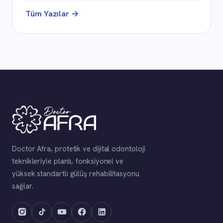
Tüm Yazılar →
Doctor Afra, protetik ve dijital odontoloji
teknikleriyle planlı, fonksiyonel ve
yüksek standartlı gülüş rehabilitasyonu
sağlar.