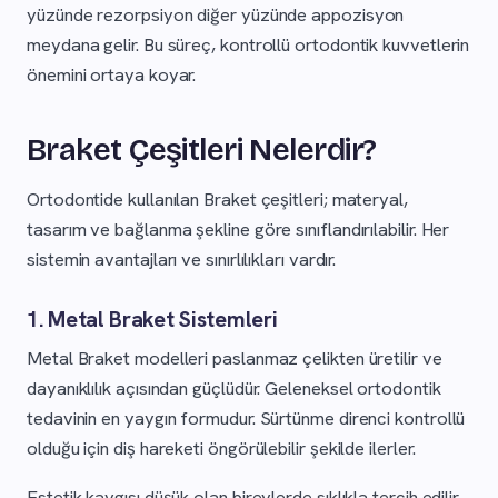
yüzünde rezorpsiyon diğer yüzünde appozisyon
meydana gelir. Bu süreç, kontrollü ortodontik kuvvetlerin
önemini ortaya koyar.
Braket Çeşitleri Nelerdir?
Ortodontide kullanılan Braket çeşitleri; materyal,
tasarım ve bağlanma şekline göre sınıflandırılabilir. Her
sistemin avantajları ve sınırlılıkları vardır.
1. Metal Braket Sistemleri
Metal Braket modelleri paslanmaz çelikten üretilir ve
dayanıklılık açısından güçlüdür. Geleneksel ortodontik
tedavinin en yaygın formudur. Sürtünme direnci kontrollü
olduğu için diş hareketi öngörülebilir şekilde ilerler.
Estetik kaygısı düşük olan bireylerde sıklıkla tercih edilir.