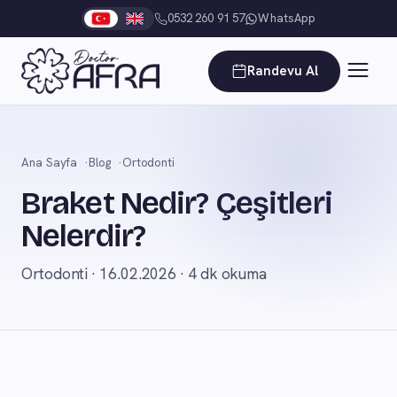
0532 260 91 57
WhatsApp
Randevu Al
Ana Sayfa
Blog
Ortodonti
Braket Nedir? Çeşitleri
Nelerdir?
Ortodonti · 16.02.2026 · 4 dk okuma