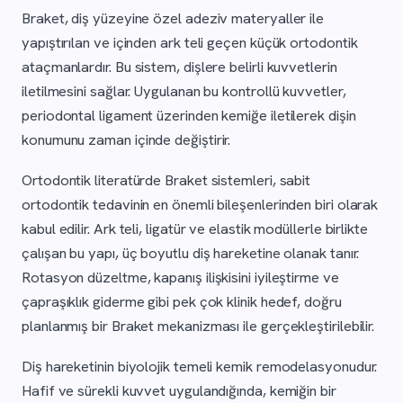
Braket, diş yüzeyine özel adeziv materyaller ile
yapıştırılan ve içinden ark teli geçen küçük ortodontik
ataçmanlardır. Bu sistem, dişlere belirli kuvvetlerin
iletilmesini sağlar. Uygulanan bu kontrollü kuvvetler,
periodontal ligament üzerinden kemiğe iletilerek dişin
konumunu zaman içinde değiştirir.
Ortodontik literatürde Braket sistemleri, sabit
ortodontik tedavinin en önemli bileşenlerinden biri olarak
kabul edilir. Ark teli, ligatür ve elastik modüllerle birlikte
çalışan bu yapı, üç boyutlu diş hareketine olanak tanır.
Rotasyon düzeltme, kapanış ilişkisini iyileştirme ve
çapraşıklık giderme gibi pek çok klinik hedef, doğru
planlanmış bir Braket mekanizması ile gerçekleştirilebilir.
Diş hareketinin biyolojik temeli kemik remodelasyonudur.
Hafif ve sürekli kuvvet uygulandığında, kemiğin bir