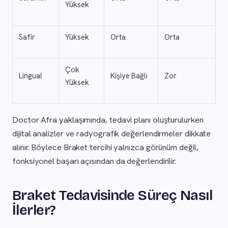
Yüksek
Safir
Yüksek
Orta
Orta
Çok
Lingual
Kişiye Bağlı
Zor
Yüksek
Doctor Afra yaklaşımında, tedavi planı oluşturulurken
dijital analizler ve radyografik değerlendirmeler dikkate
alınır. Böylece Braket tercihi yalnızca görünüm değil,
fonksiyonel başarı açısından da değerlendirilir.
Braket Tedavisinde Süreç Nasıl
İlerler?