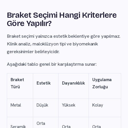
Braket Seçimi Hangi Kriterlere
Göre Yapılır?
Braket seçimi yalnızca estetik beklentiye göre yapılmaz.
Klinik analiz, maloklüzyon tipi ve biyomekanik
gereksinimler belirleyicidir.
Aşağıdaki tablo genel bir karşılaştırma sunar:
Braket
Uygulama
Estetik
Dayanıklılık
Türü
Zorluğu
Metal
Düşük
Yüksek
Kolay
Orta
Seramik
Orta
Orta