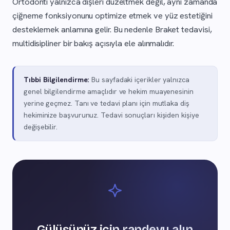
Ortodonti yalnızca dişleri düzeltmek değil, aynı zamanda
çiğneme fonksiyonunu optimize etmek ve yüz estetiğini
desteklemek anlamına gelir. Bu nedenle Braket tedavisi,
multidisipliner bir bakış açısıyla ele alınmalıdır.
Tıbbi Bilgilendirme:
Bu sayfadaki içerikler yalnızca
genel bilgilendirme amaçlıdır ve hekim muayenesinin
yerine geçmez. Tanı ve tedavi planı için mutlaka diş
hekiminize başvurunuz. Tedavi sonuçları kişiden kişiye
değişebilir.
Gülüşünüz için randevu alın