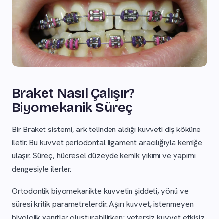
Braket Nasıl Çalışır?
Biyomekanik Süreç
Bir Braket sistemi, ark telinden aldığı kuvveti diş köküne
iletir. Bu kuvvet periodontal ligament aracılığıyla kemiğe
ulaşır. Süreç, hücresel düzeyde kemik yıkımı ve yapımı
dengesiyle ilerler.
Ortodontik biyomekanikte kuvvetin şiddeti, yönü ve
süresi kritik parametrelerdir. Aşırı kuvvet, istenmeyen
biyolojik yanıtlar oluşturabilirken; yetersiz kuvvet etkisiz