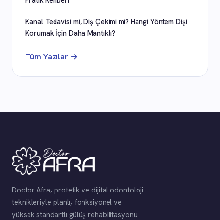
Pratik Rehberi
Kanal Tedavisi mi, Diş Çekimi mi? Hangi Yöntem Dişi
Korumak İçin Daha Mantıklı?
Tüm Yazılar →
Doctor Afra, protetik ve dijital odontoloji
teknikleriyle planlı, fonksiyonel ve
yüksek standartlı gülüş rehabilitasyonu