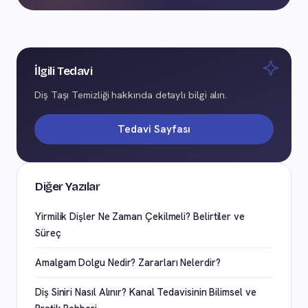
İlgili Tedavi
Diş Taşı Temizliği hakkında detaylı bilgi alın.
Tedavi Sayfası
Diğer Yazılar
Yirmilik Dişler Ne Zaman Çekilmeli? Belirtiler ve
Süreç
Amalgam Dolgu Nedir? Zararları Nelerdir?
Diş Siniri Nasıl Alınır? Kanal Tedavisinin Bilimsel ve