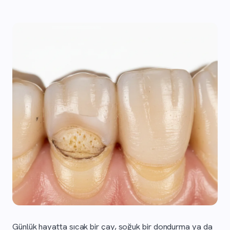
Günlük hayatta sıcak bir çay, soğuk bir dondurma ya da