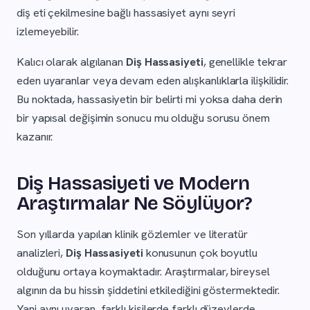
diş eti çekilmesine bağlı hassasiyet aynı seyri
izlemeyebilir.
Kalıcı olarak algılanan
Diş Hassasiyeti
, genellikle tekrar
eden uyaranlar veya devam eden alışkanlıklarla ilişkilidir.
Bu noktada, hassasiyetin bir belirti mi yoksa daha derin
bir yapısal değişimin sonucu mu olduğu sorusu önem
kazanır.
Diş Hassasiyeti ve Modern
Araştırmalar Ne Söylüyor?
Son yıllarda yapılan klinik gözlemler ve literatür
analizleri,
Diş Hassasiyeti
konusunun çok boyutlu
olduğunu ortaya koymaktadır. Araştırmalar, bireysel
algının da bu hissin şiddetini etkilediğini göstermektedir.
Yani aynı uyaran, farklı kişilerde farklı düzeylerde