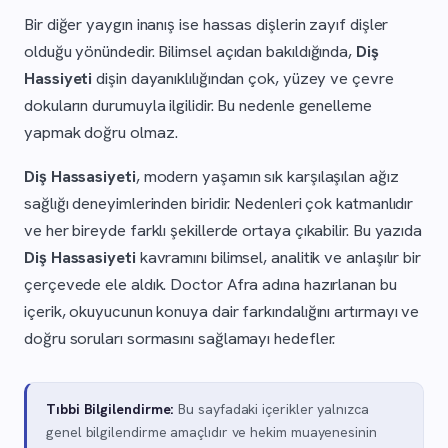
Bir diğer yaygın inanış ise hassas dişlerin zayıf dişler
olduğu yönündedir. Bilimsel açıdan bakıldığında,
Diş
Hassiyeti
dişin dayanıklılığından çok, yüzey ve çevre
dokuların durumuyla ilgilidir. Bu nedenle genelleme
yapmak doğru olmaz.
Diş Hassasiyeti
, modern yaşamın sık karşılaşılan ağız
sağlığı deneyimlerinden biridir. Nedenleri çok katmanlıdır
ve her bireyde farklı şekillerde ortaya çıkabilir. Bu yazıda
Diş Hassasiyeti
kavramını bilimsel, analitik ve anlaşılır bir
çerçevede ele aldık. Doctor Afra adına hazırlanan bu
içerik, okuyucunun konuya dair farkındalığını artırmayı ve
doğru soruları sormasını sağlamayı hedefler.
Tıbbi Bilgilendirme:
Bu sayfadaki içerikler yalnızca
genel bilgilendirme amaçlıdır ve hekim muayenesinin