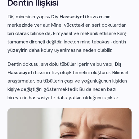
Dentin İlişkisi
Diş minesinin yapısı,
Diş Hassasiyeti
kavramının
merkezinde yer alır. Mine, vücuttaki en sert dokulardan
biri olarak bilinse de, kimyasal ve mekanik etkilere karşı
tamamen dirençli değildir. İncelen mine tabakası, dentin
yüzeyinin daha kolay uyarılmasına neden olabilir.
Dentin dokusu, sıvı dolu tübüller içerir ve bu yapı,
Diş
Hassasiyeti
hissinin fizyolojik temelini oluşturur. Bilimsel
araştırmalar, bu tübüllerin çapı ve yoğunluğunun kişiden
kişiye değiştiğini göstermektedir. Bu da neden bazı
bireylerin hassasiyete daha yatkın olduğunu açıklar.