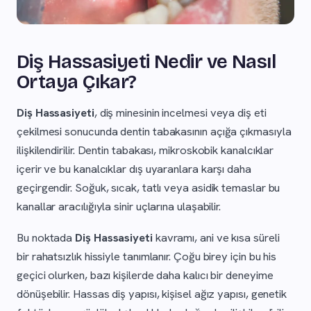
Diş Hassasiyeti Nedir ve Nasıl
Ortaya Çıkar?
Diş Hassasiyeti
, diş minesinin incelmesi veya diş eti
çekilmesi sonucunda dentin tabakasının açığa çıkmasıyla
ilişkilendirilir. Dentin tabakası, mikroskobik kanalcıklar
içerir ve bu kanalcıklar dış uyaranlara karşı daha
geçirgendir. Soğuk, sıcak, tatlı veya asidik temaslar bu
kanallar aracılığıyla sinir uçlarına ulaşabilir.
Bu noktada
Diş Hassasiyeti
kavramı, ani ve kısa süreli
bir rahatsızlık hissiyle tanımlanır. Çoğu birey için bu his
geçici olurken, bazı kişilerde daha kalıcı bir deneyime
dönüşebilir. Hassas diş yapısı, kişisel ağız yapısı, genetik