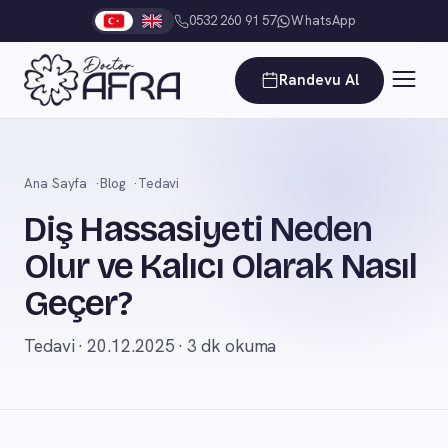
0532 260 91 57
WhatsApp
Randevu Al
Ana Sayfa
Blog
Tedavi
Diş Hassasiyeti Neden
Olur ve Kalıcı Olarak Nasıl
Geçer?
Tedavi · 20.12.2025 · 3 dk okuma