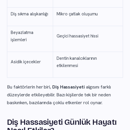
Diş sıkma alışkanlığı
Mikro çatlak oluşumu
Beyazlatma
Geçici hassasiyet hissi
işlemleri
Dentin kanalcıklarının
Asidik içecekler
etkilenmesi
Bu faktörlerin her biri,
Diş Hassasiyeti
algısını farklı
düzeylerde etkileyebilir. Bazı kişilerde tek bir neden
baskınken, bazılarında çoklu etkenler rol oynar.
Diş Hassasiyeti Günlük Hayatı