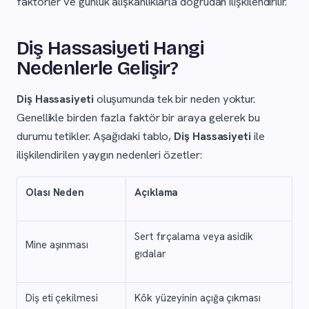
faktörler ve günlük alışkanlıklarla doğrudan ilişkilendirilir.
Diş Hassasiyeti Hangi
Nedenlerle Gelişir?
Diş Hassasiyeti
oluşumunda tek bir neden yoktur.
Genellikle birden fazla faktör bir araya gelerek bu
durumu tetikler. Aşağıdaki tablo,
Diş Hassasiyeti
ile
ilişkilendirilen yaygın nedenleri özetler:
Olası Neden
Açıklama
Sert fırçalama veya asidik
Mine aşınması
gıdalar
Diş eti çekilmesi
Kök yüzeyinin açığa çıkması